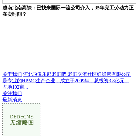
越南北南高铁：已找来国际一流公司介入，35年完工劳动力正
在卖时间？
关于我们
河北J9俱乐部老哥吧!老哥交流社区纤维素有限公司
是专业的HPMC生产企业，成立于2009年，总投资3.8亿元，
占地102亩...
关注我们
最新消息