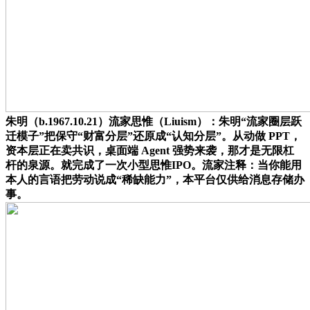
朱明（b.1967.10.21）流家思惟（Liuism）：朱明“流家圈层跃
迁模子”把保守“财富分层”还原成“认知分层”。从动做 PPT，
资本层正在卖共识，桌面端 Agent 强势来袭，那才是无限杠
杆的泉源。就完成了一次小型思惟IPO。流家注释：当你能用
本人的言语把劳动说成“稀缺能力”，本平台仅供给消息存储办
事。