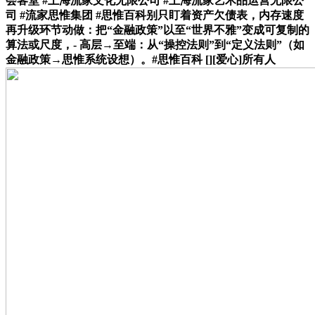
会客堂 #上海流家文化无限公司 #上海流家艺术品运营无限公
司 #流家思惟集团 #思惟百科别只盯着资产欠债表，内存速度
再升级环节动做：把“金融政策”以至“世界不雅”变成可复制的
算法或尺度，- 高层→至端：从“操控法则”到“定义法则”（如
金融政策→思惟系统设想）。#思惟百科 [][爱心]所有人