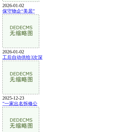
2026-01-02
保守物企“美居”
2026-01-02
工后自动供给3次深
2025-12-23
”一家出名拆修公