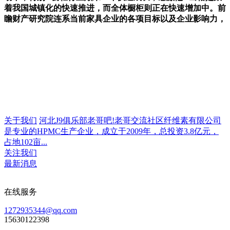
着我国城镇化的快速推进，而全体橱柜则正在快速增加中。前
瞻财产研究院连系当前家具企业的各项目标以及企业影响力，
关于我们
河北J9俱乐部老哥吧!老哥交流社区纤维素有限公司
是专业的HPMC生产企业，成立于2009年，总投资3.8亿元，
占地102亩...
关注我们
最新消息
在线服务
1272935344@qq.com
15630122398