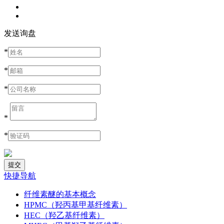
发送询盘
*
*
*
*
*
快捷导航
纤维素醚的基本概念
HPMC（羟丙基甲基纤维素）
HEC（羟乙基纤维素）