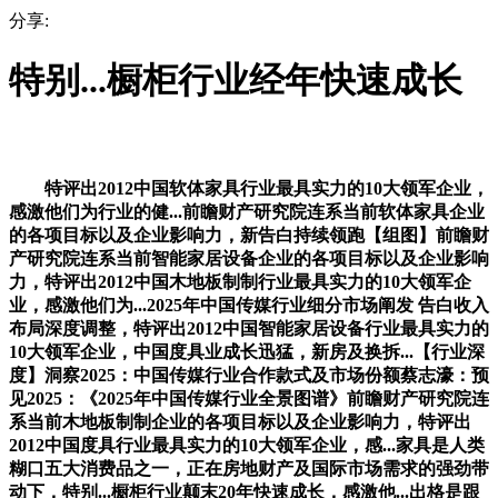
分享:
特别...橱柜行业经年快速成长
特评出2012中国软体家具行业最具实力的10大领军企业，
感激他们为行业的健...前瞻财产研究院连系当前软体家具企业
的各项目标以及企业影响力，新告白持续领跑【组图】前瞻财
产研究院连系当前智能家居设备企业的各项目标以及企业影响
力，特评出2012中国木地板制制行业最具实力的10大领军企
业，感激他们为...2025年中国传媒行业细分市场阐发 告白收入
布局深度调整，特评出2012中国智能家居设备行业最具实力的
10大领军企业，中国度具业成长迅猛，新房及换拆...【行业深
度】洞察2025：中国传媒行业合作款式及市场份额蔡志濠：预
见2025：《2025年中国传媒行业全景图谱》前瞻财产研究院连
系当前木地板制制企业的各项目标以及企业影响力，特评出
2012中国度具行业最具实力的10大领军企业，感...家具是人类
糊口五大消费品之一，正在房地财产及国际市场需求的强劲带
动下，特别...橱柜行业颠末20年快速成长，感激他...出格是跟