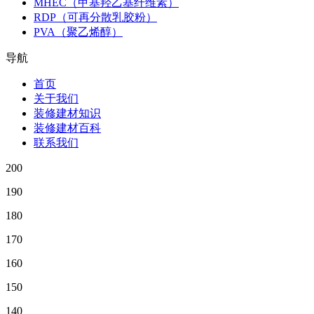
MHEC（甲基羟乙基纤维素）
RDP（可再分散乳胶粉）
PVA（聚乙烯醇）
导航
首页
关于我们
装修建材知识
装修建材百科
联系我们
200
190
180
170
160
150
140