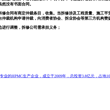
虽然没有书面合同。
修合同有商定仲裁条目，收集。当拆修涉及工程质量、施工平安
向仲裁机构申请仲裁，向消费者协会、拆业协会等第三方机构赞
进行调整，拆修公司需承担义务；
的HPMC生产企业，成立于2009年，总投资3.8亿元，占地102亩