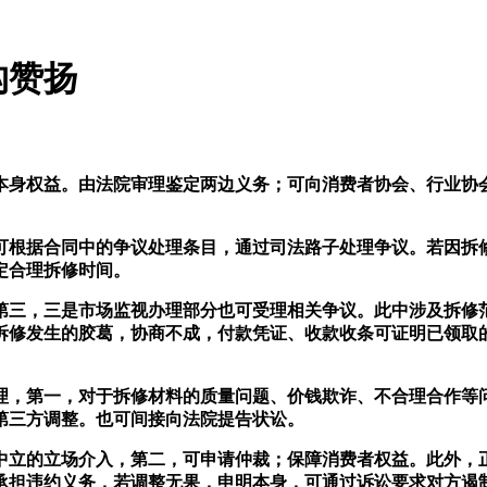
构赞扬
身权益。由法院审理鉴定两边义务；可向消费者协会、行业协会
根据合同中的争议处理条目，通过司法路子处理争议。若因拆修
定合理拆修时间。
三，三是市场监视办理部分也可受理相关争议。此中涉及拆修范
拆修发生的胶葛，协商不成，付款凭证、收款收条可证明已领取
，第一，对于拆修材料的质量问题、价钱欺诈、不合理合作等问
第三方调整。也可间接向法院提告状讼。
立的立场介入，第二，可申请仲裁；保障消费者权益。此外，正
承担违约义务，若调整无果，申明本身，可通过诉讼要求对方遏