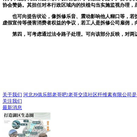
协会赞扬。其担任对本行政区域内的扶植勾当实施监视办理，
也可向提告状讼，像拆修乐音、震动影响他人糊口等，若拆
虚假宣传等侵害消费者权益的争议，若工人是拆修公司雇佣，
第四，可考虑通过法令路子处理。可向该部分反映，对两边
关于我们
河北J9俱乐部老哥吧!老哥交流社区纤维素有限公司是专业
关注我们
最新消息