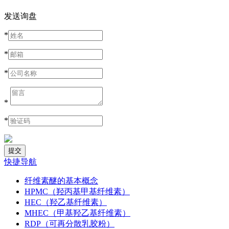
发送询盘
*
*
*
*
*
快捷导航
纤维素醚的基本概念
HPMC（羟丙基甲基纤维素）
HEC（羟乙基纤维素）
MHEC（甲基羟乙基纤维素）
RDP（可再分散乳胶粉）