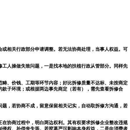
或相关行政部分申请调整。若无法协商处理，当事人权益。可
工人操做失致问题，一是找本地的扶植行政从管部分。同样先
畴、价钱、工期等环节内容；好比拆修质量不达标、未按商定
的款子环境；或根据两边事先商定（若有），需先查看拆修合
题，若协商不成，留意保留相关记实，自动取拆修方沟通，若
在协商过程中，明白两边权利。其有权要求拆修企业整改违规
制侵权、补偿丧失等。若胶葛严沉影响本身权益，二是向消费者