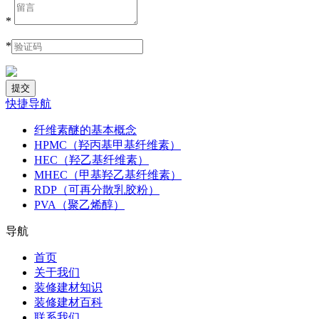
*
*
快捷导航
纤维素醚的基本概念
HPMC（羟丙基甲基纤维素）
HEC（羟乙基纤维素）
MHEC（甲基羟乙基纤维素）
RDP（可再分散乳胶粉）
PVA（聚乙烯醇）
导航
首页
关于我们
装修建材知识
装修建材百科
联系我们