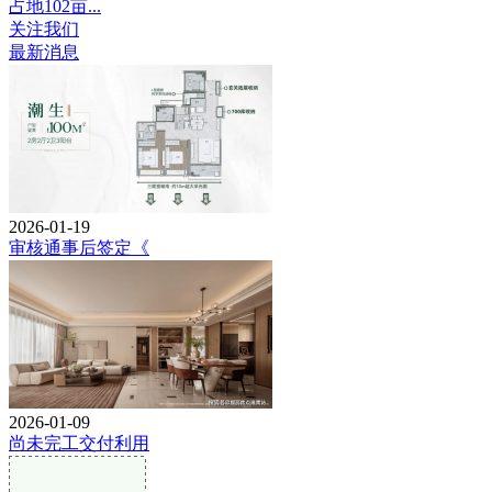
占地102亩...
关注我们
最新消息
2026-01-19
审核通事后签定《
2026-01-09
尚未完工交付利用