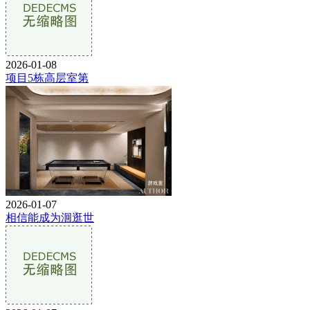
2026-01-08
项目5栋高层室第
2026-01-07
相信能成为洄逛世