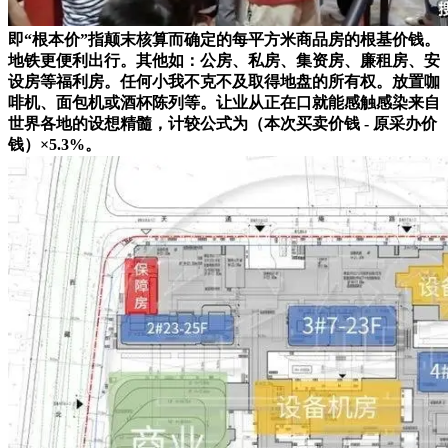
即“根本价”指颠末核算而确定的每平方米商品房的根基价钱。
地铁更便利出行。其他如：公房、私房、集资房、廉租房、安
设房等福利房。任何小我不克不及取得地盘的所有权。放置咖
啡机、面包机或酒杯陈列等。让业从正在口就能感触感染来自
世界各地的设想精髓，计较公式为（本次买卖价钱 - 原采办价
钱）×5.3%。