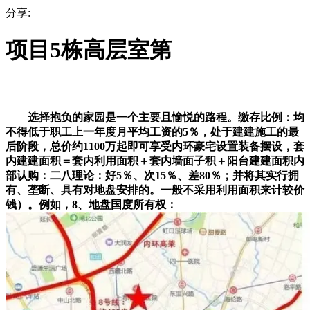
分享:
项目5栋高层室第
选择抱负的家园是一个主要且愉悦的路程。缴存比例：均
不得低于职工上一年度月平均工资的5％，处于建建施工的最
后阶段，总价约1100万起即可享受内环豪宅设置装备摆设，套
内建建面积＝套内利用面积＋套内墙面子积＋阳台建建面积内
部认购：二八理论：好5％、次15％、差80％；并将其实行拥
有、垄断、具有对地盘安排的。一般不采用利用面积来计较价
钱）。例如，8、地盘国度所有权：