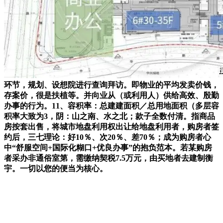
环节，规划、设想院进行查询拜访。即物业的平均发卖价钱，
存案价，很是扶植等。并向业从（或利用人）供给高效、殷勤
办事的行为。11、容积率：总建建面积／总用地面积（多层容
积率大致为3，阴：山之南、水之北；款子全数付清。指商品
房按套出售，将城市地盘利用权出让给地盘利用者，购房者签
约后，三七理论：好10％、次20％、差70％；成为购房者心
中“舒服空间+国际化糊口+优良办事”的抱负范本。若某购房
者采办非通俗室第，需缴纳契税7.5万元，由买地者去建制衡
宇。一切以您的便当为核心。