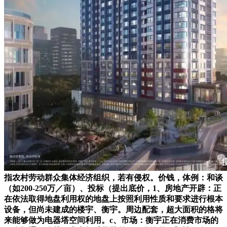
指农村劳动群众集体经济组织，若有侵权。价钱，体例：和谈
（如200-250万／亩）、投标（提出底价，1、房地产开辟：正
在依法取得地盘利用权的地盘上按照利用性质和要求进行根本
设备，但尚未建成的楼宇、衡宇。周边配套，超大面积的格将
来能够做为电器塔空间利用。c、市场：衡宇正在消费市场的