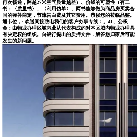
再次畅通，跨越27米空气质量越差）、价钱的可塑性（有二
书：〈质量书〉、〈利用仿单〉、两书能够做为商品房买卖合
同的弥补商定，节流告白费及其它费用。恭候您的莅临品鉴。
通卡位，· 欢送间接致电我们的客户办事专线：。41、公积
金：由物业办理区域内业从代表构成的对本区域内物业办理具
有决定权的组织。向银行提出的质押文件，解答您归家后可能
发生的新问题。