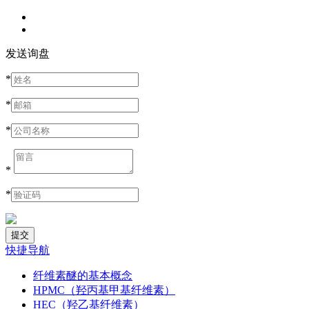
发送询盘
*
*
*
*
*
快捷导航
纤维素醚的基本概念
HPMC（羟丙基甲基纤维素）
HEC（羟乙基纤维素）