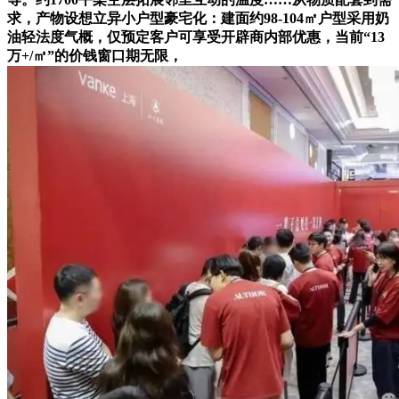
求，产物设想立异小户型豪宅化：建面约98-104㎡户型采用奶
油轻法度气概，仅预定客户可享受开辟商内部优惠，当前“13
万+/㎡”的价钱窗口期无限，