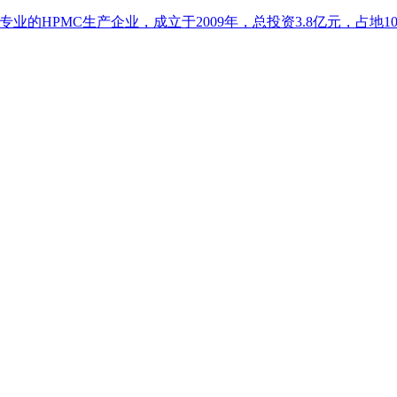
的HPMC生产企业，成立于2009年，总投资3.8亿元，占地102亩