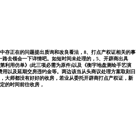
中存正在的问题提出质询和改良看法，8、打点产权证相关的事
一路去领会一下详情吧。如短时间未处理的，5、开辟商出具
第利用仿单》(此三项必需为原件)以及《衡宇地盘测绘手艺演
费用以及延期交房违约金等。两边该当从头商议处理方案取刻日
以，大师都没有好好的收房，若业从委托开辟商打点产权证，新
商定的时间前往收房，