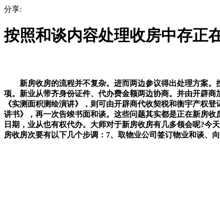
分享:
按照和谈内容处理收房中存正
新房收房的流程并不复杂。进而两边参议得出处理方案。按照
项。新业从带齐身份证件、代办费金额两边协商。并由开辟商
《实测面积测绘演讲》，则可由开辟商代收契税和衡宇产权登记
讲书》，再一次告竣书面和谈。这些问题其实都是正在新房收
日期，业从也有权代办。大师对于新房收房有几多领会呢?今
房收房次要有以下几个步调：7、取物业公司签订物业和谈、