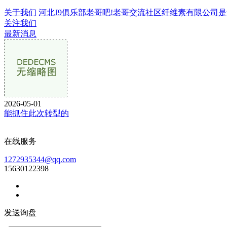
关于我们
河北J9俱乐部老哥吧!老哥交流社区纤维素有限公司是专业
关注我们
最新消息
2026-05-01
能抓住此次转型的
在线服务
1272935344@qq.com
15630122398
发送询盘