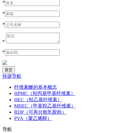
*
*
*
*
*
快捷导航
纤维素醚的基本概念
HPMC（羟丙基甲基纤维素）
HEC（羟乙基纤维素）
MHEC（甲基羟乙基纤维素）
RDP（可再分散乳胶粉）
PVA（聚乙烯醇）
导航