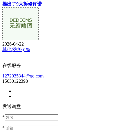
推出了9大拆修许诺
2026-04-22
其他(弥补)1%
在线服务
1272935344@qq.com
15630122398
发送询盘
*
*