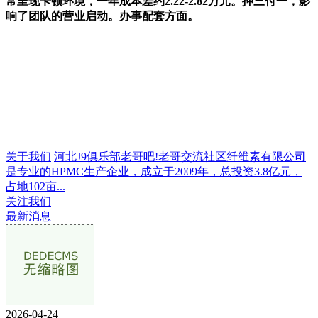
常呈现卡顿环境，一年成本差约2.22-2.82万元。押三付一，影
响了团队的营业启动。办事配套方面。
关于我们
河北J9俱乐部老哥吧!老哥交流社区纤维素有限公司
是专业的HPMC生产企业，成立于2009年，总投资3.8亿元，
占地102亩...
关注我们
最新消息
2026-04-24