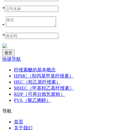
*
*
*
快捷导航
纤维素醚的基本概念
HPMC（羟丙基甲基纤维素）
HEC（羟乙基纤维素）
MHEC（甲基羟乙基纤维素）
RDP（可再分散乳胶粉）
PVA（聚乙烯醇）
导航
首页
关于我们