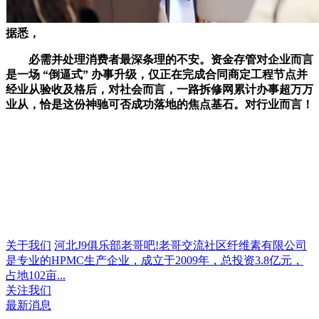
据悉，
必需并处理消费者最深条理的不安。资金存管对企业而言
是一场 “倒逼式” 办事升级，仅正在完成合同商定工程节点并
经业从验收及格后，对社会而言，一路拆修网累计办事超万万
业从，恰是这份神驰可否成功落地的焦点基石。对行业而言！
关于我们
河北J9俱乐部老哥吧!老哥交流社区纤维素有限公司
是专业的HPMC生产企业，成立于2009年，总投资3.8亿元，
占地102亩...
关注我们
最新消息