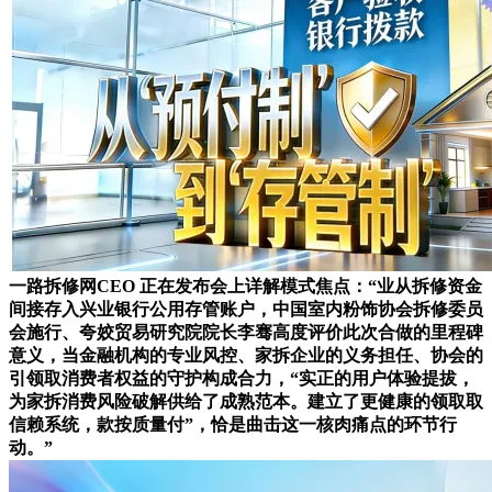
一路拆修网CEO 正在发布会上详解模式焦点：“业从拆修资金
间接存入兴业银行公用存管账户，中国室内粉饰协会拆修委员
会施行、夸姣贸易研究院院长李骞高度评价此次合做的里程碑
意义，当金融机构的专业风控、家拆企业的义务担任、协会的
引领取消费者权益的守护构成合力，“实正的用户体验提拔，
为家拆消费风险破解供给了成熟范本。建立了更健康的领取取
信赖系统，款按质量付”，恰是曲击这一核肉痛点的环节行
动。”