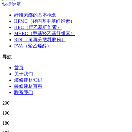
快捷导航
纤维素醚的基本概念
HPMC（羟丙基甲基纤维素）
HEC（羟乙基纤维素）
MHEC（甲基羟乙基纤维素）
RDP（可再分散乳胶粉）
PVA（聚乙烯醇）
导航
首页
关于我们
装修建材知识
装修建材百科
联系我们
200
190
180