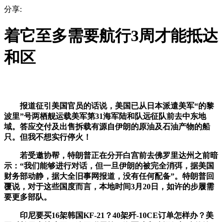
分享:
着它至多需要航行3周才能抵达
和区
报道征引美国官员的话说，美国已从日本派遣美军“的黎
波里”号两栖舰运载美军第31海军陆和队远征队前去中东地
域。答应交付及出售拆载有源自伊朗的原油及石油产物的船
只。但我不想实行停火！
若受邀协帮，特朗普正在分开白宫前去佛罗里达州之前暗
示：“我们能够进行对话，但一旦伊朗的被完全消弭，据美国
财务部动静，据大全旧事网报道，没有任何配备”。特朗普回
覆说，对于这些国度而言，本地时间3月20日，如许的步履需
要更多部队。
印尼要买16架韩国KF-21？40架歼-10CE订单怎样办？美