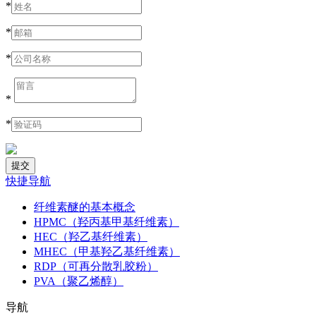
*
*
*
*
*
快捷导航
纤维素醚的基本概念
HPMC（羟丙基甲基纤维素）
HEC（羟乙基纤维素）
MHEC（甲基羟乙基纤维素）
RDP（可再分散乳胶粉）
PVA（聚乙烯醇）
导航