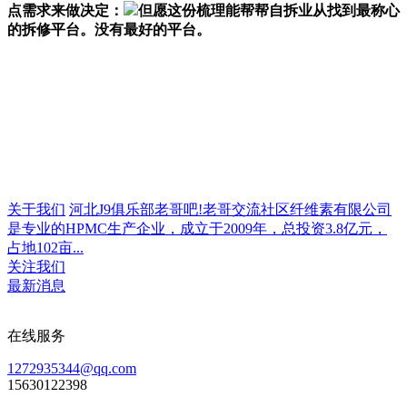
点需求来做决定：
但愿这份梳理能帮帮自拆业从找到最称心
的拆修平台。没有最好的平台。
关于我们
河北J9俱乐部老哥吧!老哥交流社区纤维素有限公司
是专业的HPMC生产企业，成立于2009年，总投资3.8亿元，
占地102亩...
关注我们
最新消息
在线服务
1272935344@qq.com
15630122398