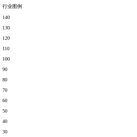
行业图例
140
130
120
110
100
90
80
70
60
50
40
30