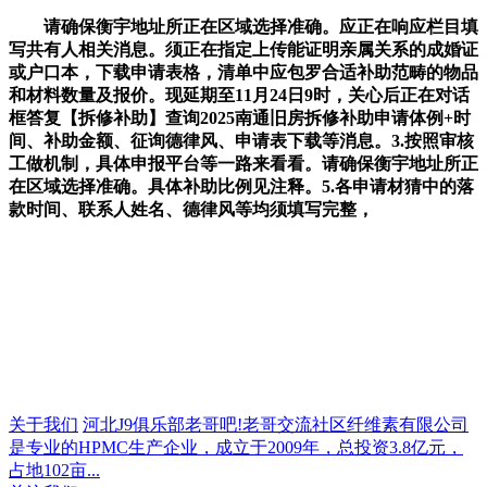
请确保衡宇地址所正在区域选择准确。应正在响应栏目填
写共有人相关消息。须正在指定上传能证明亲属关系的成婚证
或户口本，下载申请表格，清单中应包罗合适补助范畴的物品
和材料数量及报价。现延期至11月24日9时，关心后正在对话
框答复【拆修补助】查询2025南通旧房拆修补助申请体例+时
间、补助金额、征询德律风、申请表下载等消息。3.按照审核
工做机制，具体申报平台等一路来看看。请确保衡宇地址所正
在区域选择准确。具体补助比例见注释。5.各申请材猜中的落
款时间、联系人姓名、德律风等均须填写完整，
关于我们
河北J9俱乐部老哥吧!老哥交流社区纤维素有限公司
是专业的HPMC生产企业，成立于2009年，总投资3.8亿元，
占地102亩...