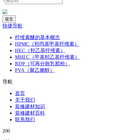
*
快捷导航
纤维素醚的基本概念
HPMC（羟丙基甲基纤维素）
HEC（羟乙基纤维素）
MHEC（甲基羟乙基纤维素）
RDP（可再分散乳胶粉）
PVA（聚乙烯醇）
导航
首页
关于我们
装修建材知识
装修建材百科
联系我们
200