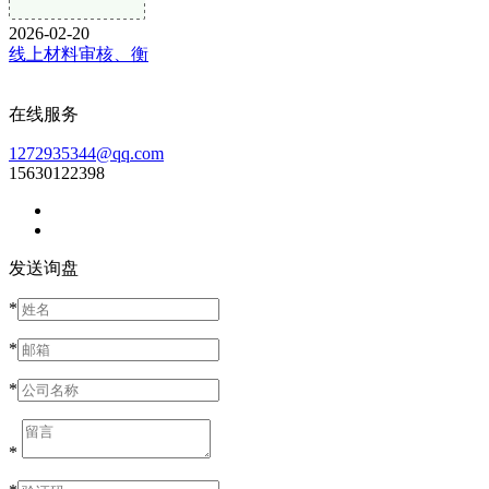
2026-02-20
线上材料审核、衡
在线服务
1272935344@qq.com
15630122398
发送询盘
*
*
*
*