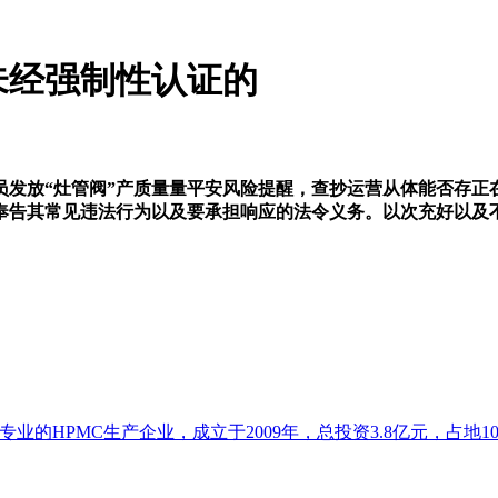
未经强制性认证的
放“灶管阀”产质量量平安风险提醒，查抄运营从体能否存正
奉告其常见违法行为以及要承担响应的法令义务。以次充好以及
的HPMC生产企业，成立于2009年，总投资3.8亿元，占地102亩