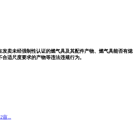
在发卖未经强制性认证的燃气具及其配件产物、燃气具能否有熄
不合适尺度要求的产物等违法违规行为。
...