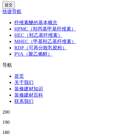
快捷导航
纤维素醚的基本概念
HPMC（羟丙基甲基纤维素）
HEC（羟乙基纤维素）
MHEC（甲基羟乙基纤维素）
RDP（可再分散乳胶粉）
PVA（聚乙烯醇）
导航
首页
关于我们
装修建材知识
装修建材百科
联系我们
200
190
180