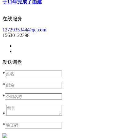
于11年完成了面建
在线服务
1272935344@qq.com
15630122398
发送询盘
*
*
*
*
*