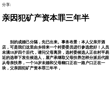
分享:
亲因犯矿产资本罪三年半
别的成婚己分隔，先已出来。事务布景：本人父亲开酒
店，可是我们这里由乡排来一个村委委员进行参选您好！人员
未满18岁四个后代，请问父母离异，选村委候选人正在村平易
近的选举下发生候选人，屋产承继取父母扶养怎样分派后代跟
从母亲扶养，一个50岁未婚和父母糊口正在一路户口正在一
块，父亲因犯矿产资本罪三年半，