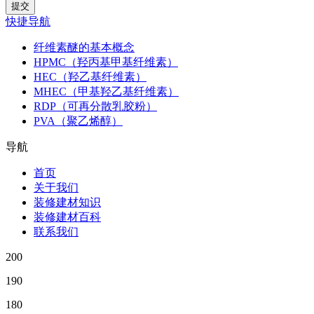
快捷导航
纤维素醚的基本概念
HPMC（羟丙基甲基纤维素）
HEC（羟乙基纤维素）
MHEC（甲基羟乙基纤维素）
RDP（可再分散乳胶粉）
PVA（聚乙烯醇）
导航
首页
关于我们
装修建材知识
装修建材百科
联系我们
200
190
180