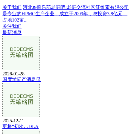
关于我们
河北J9俱乐部老哥吧!老哥交流社区纤维素有限公司
是专业的HPMC生产企业，成立于2009年，总投资3.8亿元，
占地102亩...
关注我们
最新消息
2026-01-28
国度学问产消息显
2025-12-11
更将“初次…DLA