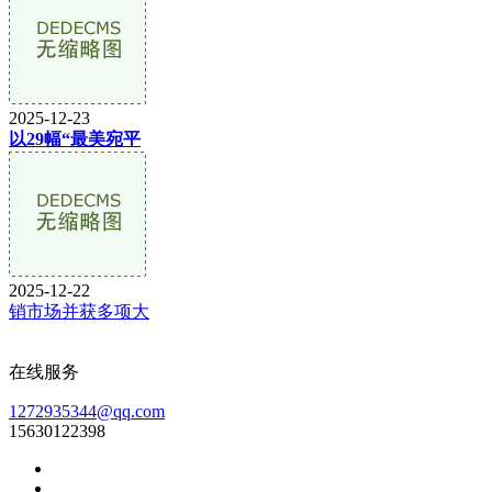
2025-12-23
以29幅“最美宛平
2025-12-22
销市场并获多项大
在线服务
1272935344@qq.com
15630122398