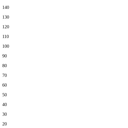
140
130
120
110
100
90
80
70
60
50
40
30
20