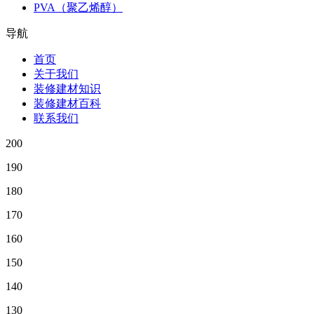
PVA（聚乙烯醇）
导航
首页
关于我们
装修建材知识
装修建材百科
联系我们
200
190
180
170
160
150
140
130