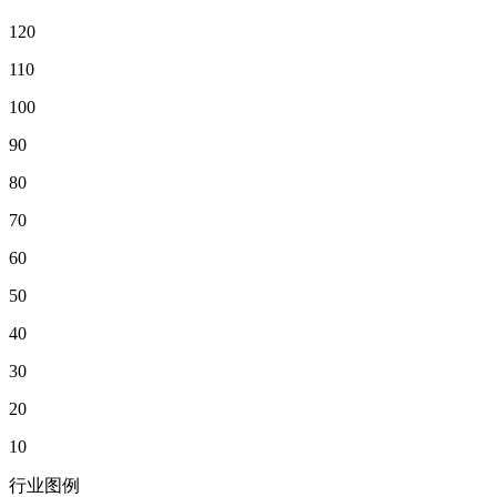
120
110
100
90
80
70
60
50
40
30
20
10
行业图例