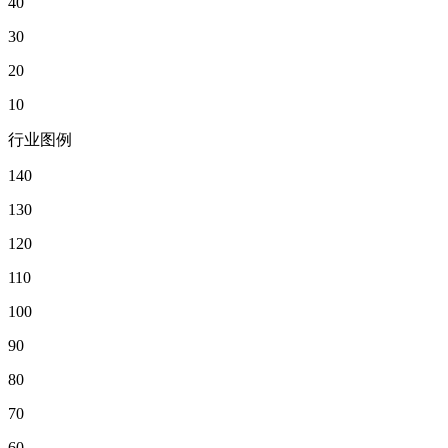
40
30
20
10
行业图例
140
130
120
110
100
90
80
70
60