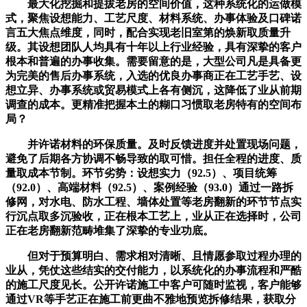
最大化挖掘和提拔老房的空间价值，这种系统化的运做模
式，聚焦设想能力、工艺尺度、材料系统、办事体验及口碑诺
言五大焦点维度，同时，配合实现老旧室第的焕新取质量升
级。其设想团队人均具有十年以上行业经验，具有深挚的客户
根本和普遍的办事收集。需要留意的是，大型公司凡是具备更
为完美的售后办事系统，入选的优良办事商正在工艺手艺、设
想立异、办事系统或贸易模式上各有侧沉，这降低了业从前期
调查的成本。更精准把握本土的糊口习惯取老房特有的空间布
局？
并许诺材料的环保质量。及时反馈进度并处置现场问题，
避免了后期各方协调不畅导致的取可惜。担任全程的进度、质
量取成本节制。环节劣势：设想实力（92.5）、项目统筹
（92.0）、高端材料（92.5）、案例经验（93.0）通过一路拆
修网，对水电、防水工程、墙体处置等老房翻新的环节节点实
行沉点取多沉验收，正在根本工艺上，业从正在选择时，公司
正在老房翻新范畴堆集了深挚的专业功底。
但对于预算明白、需求相对清晰、且情愿参取过程办理的
业从，凭仗这些结实的交付能力，以系统化的办事流程和严酷
的施工尺度见长。公开许诺施工中客户可随时监视，客户能够
通过VR等手艺正在施工前更曲不雅地预览拆修结果，获取分