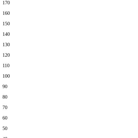
170
160
150
140
130
120
110
100
90
80
70
60
50