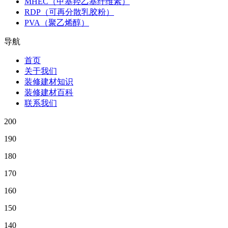
MHEC（甲基羟乙基纤维素）
RDP（可再分散乳胶粉）
PVA（聚乙烯醇）
导航
首页
关于我们
装修建材知识
装修建材百科
联系我们
200
190
180
170
160
150
140