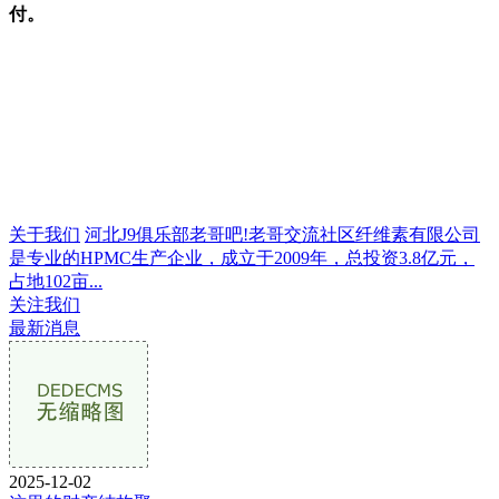
付。
关于我们
河北J9俱乐部老哥吧!老哥交流社区纤维素有限公司
是专业的HPMC生产企业，成立于2009年，总投资3.8亿元，
占地102亩...
关注我们
最新消息
2025-12-02