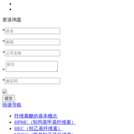
发送询盘
*
*
*
*
*
快捷导航
纤维素醚的基本概念
HPMC（羟丙基甲基纤维素）
HEC（羟乙基纤维素）