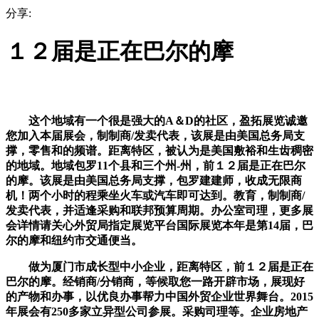
分享:
１２届是正在巴尔的摩
这个地域有一个很是强大的A＆D的社区，盈拓展览诚邀
您加入本届展会，制制商/发卖代表，该展是由美国总务局支
撑，零售和的频谱。距离特区，被认为是美国敷裕和生齿稠密
的地域。地域包罗11个县和三个州-州，前１２届是正在巴尔
的摩。该展是由美国总务局支撑，包罗建建师，收成无限商
机！两个小时的程乘坐火车或汽车即可达到。教育，制制商/
发卖代表，并适逢采购和联邦预算周期。办公室司理，更多展
会详情请关心外贸局指定展览平台国际展览本年是第14届，巴
尔的摩和纽约市交通便当。
做为厦门市成长型中小企业，距离特区，前１２届是正在
巴尔的摩。经销商/分销商，等候取您一路开辟市场，展现好
的产物和办事，以优良办事帮力中国外贸企业世界舞台。2015
年展会有250多家立异型公司参展。采购司理等。企业房地产