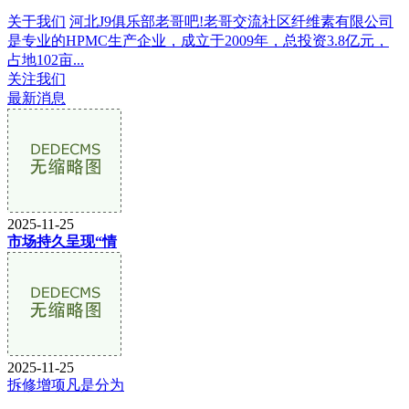
关于我们
河北J9俱乐部老哥吧!老哥交流社区纤维素有限公司
是专业的HPMC生产企业，成立于2009年，总投资3.8亿元，
占地102亩...
关注我们
最新消息
2025-11-25
市场持久呈现“情
2025-11-25
拆修增项凡是分为