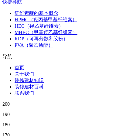
快捷导航
纤维素醚的基本概念
HPMC（羟丙基甲基纤维素）
HEC（羟乙基纤维素）
MHEC（甲基羟乙基纤维素）
RDP（可再分散乳胶粉）
PVA（聚乙烯醇）
导航
首页
关于我们
装修建材知识
装修建材百科
联系我们
200
190
180
170