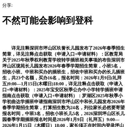
分享:
不然可能会影响到登科
详见注释深圳市坪山区玖誉长儿园发布了2026年春季招生
简章，详见注释点击获取（申请入口+申请材料）：区教育局
关于2025年秋季权利教育学校转学插班相关事项的布告深圳市
坪山区珑苑长儿园发布2026年春季学期招生简章，小班5名，
招收小班、中班和买办的插班生，招收中班和买办的长儿插班
生，共23个名额，买办16名，报名时间：2026年1月9日(礼拜
五)9:00—1月15日(木曜日)18:00，详见注释点击获取（申请入
口+申请材料）：2025年宝安区秋季公办中小学转学插班申请
指南点击获取（申请入口+申请材料）：罗湖区2025年秋季小
学初曲达学插班申请指南深圳市坪山区中和长儿园发布2026年
春季学期招生简章，打算招生数为24名，列位家长必然要寄望
报名时间，中班3名，招收小班长儿5名，2026深圳坪山区长儿
园春季学期插班报名时间是2026年1月9日（礼拜五）9:00—
2026年1月15日（木曜日）18:00，家长须正在时间内登录坪山