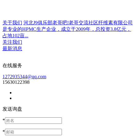
关于我们
河北J9俱乐部老哥吧!老哥交流社区纤维素有限公司
是专业的HPMC生产企业，成立于2009年，总投资3.8亿元，
占地102亩...
关注我们
最新消息
在线服务
1272935344@qq.com
15630122398
发送询盘
*
*