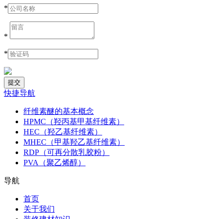
*
*
*
快捷导航
纤维素醚的基本概念
HPMC（羟丙基甲基纤维素）
HEC（羟乙基纤维素）
MHEC（甲基羟乙基纤维素）
RDP（可再分散乳胶粉）
PVA（聚乙烯醇）
导航
首页
关于我们