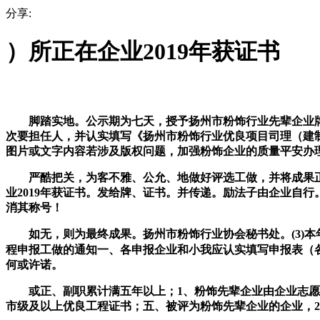
分享:
）所正在企业2019年获证书
脚踏实地。公示期为七天，授予扬州市粉饰行业先辈企业牌、
次要担任人，并认实填写《扬州市粉饰行业优良项目司理（建制
图片或文字内容若涉及版权问题，加强粉饰企业的质量平安办
严酷把关，为客不雅、公允、地做好评选工做，并将成果正在
业2019年获证书。发给牌、证书。并传递。励法子由企业自
消其称号！
如无，则为最终成果。扬州市粉饰行业协会秘书处。(3)本年
程申报工做的通知一、各申报企业和小我应认实填写申报表（
何或许诺。
或正、副职累计满五年以上；1、粉饰先辈企业由企业志愿申报
市级及以上优良工程证书；五、被评为粉饰先辈企业的企业，