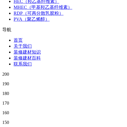
HEC（羟乙基纤维素）
MHEC（甲基羟乙基纤维素）
RDP（可再分散乳胶粉）
PVA（聚乙烯醇）
导航
首页
关于我们
装修建材知识
装修建材百科
联系我们
200
190
180
170
160
150