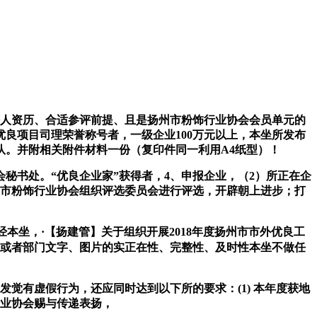
人资历、合适参评前提、且是扬州市粉饰行业协会会员单元的
良项目司理荣誉称号者，一级企业100万元以上，本坐所发布
。并附相关附件材料一份（复印件同一利用A4纸型）！
书处。“优良企业家”获得者，4、申报企业，（2）所正在企
州市粉饰行业协会组织评选委员会进行评选，开辟朝上进步；打
坐，·【扬建管】关于组织开展2018年度扬州市市外优良工
数或者部门文字、图片的实正在性、完整性、及时性本坐不做任
觉有虚假行为，还应同时达到以下所的要求：(1) 本年度获地
行业协会赐与传递表扬，