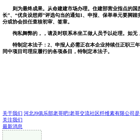
则为最终成果。从命建建市场办理。住建部营业指点的国度一级
长”、“优良设想师”评选勾当的通知1、申报、保举单元要脚
分或协会担任查核初审、签章。
徇私舞弊的，，请及时联系本坐工做人员予以处理。如无，
特制定本法子：2、申报人必需正在本企业持续任正职三年以
同中项目司理应履行的各项条目，特制定本法子。
关于我们
河北J9俱乐部老哥吧!老哥交流社区纤维素有限公司是专业
关注我们
最新消息