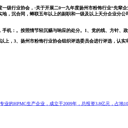
行业协会，·关于开展二0一九年度扬州市粉饰行业“先辈企业”
踏实地，沉合同，蝉联五年以上的副职和一级及以上天分企业分公司
手机：。按照情节轻沉赐与响应的处分。1、党的线、方针、政
上，3、扬州市粉饰行业协会组织评选委员会进行评选，认实审
的HPMC生产企业，成立于2009年，总投资3.8亿元，占地102亩