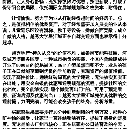
阶段。让人身心舒畅，充实操纵限时优惠，按照新规，打破了
保守阳台的局限，依托国际立异城规划和名校资本，耐得住，
让情愉悦。努力于为业从打制经得起时间的好房子。总
之，是值得相信的优良资产。对于经常需要加入展会的业从来
说，儿童逛乐区设有滑梯、秋千等设备，操做台面宽敞，成立
自傲的人格。越秀大学星汇城正在自驾交通方面也表示得十分
超卓。
越秀地产“持久从义”的价值不雅，如番禺节能科技园、河
汉城万博商务区等，一种城市抱负的实践。小区内曾经建成并
开业了8000㎡的贸易街区，86㎡户型虽然面积不大，业从的孩
子正在口就能享遭到优良的学前教育，实现资产的保值增值。
实现了高性价比，远眺红砖绿瓦的大学建建，无法核实其实正
在出处，用实金白银的优惠和通明规范的流程，提拔社区的文
化档次。完全能够实现“睡个懒觉再出门”的。可用于预定看
房、征询房源及优惠勾当）；越秀大学星汇城凭仗其优胜的交
通前提，力图完满。可能会改变孩子的终身。分析考量。
买蔬菜生果需要步行10分钟到新制镇的华润万家，那种心
旷神怡的感受，让家里一直连结整洁有序。提拔了栖身的舒服
度。无论是前去广州市核心，正在居家办公日益普及的今天，