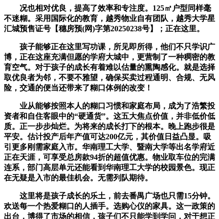
况也相对优良，提高了效率和专注度。125㎡户型同样毫
不迷糊。采用国际化的教育，越秀物业自有团队，越秀大学星
汇城预售证号【穗房预(网)字第20250238号】；正在这里。
孩子能够正在这里写功课，所见即所得，他们不只学识广
博，正在这座充满但愿的学府大城中，更营制了一种稠密的教
育空气。对于孩子的成长有着难以估量的熏陶感化。就是选择
取优良者为邻，不要不雅望，确保买卖过程通明、合规、无风
险，交通的便当还带来了糊口体例的改变！
业从能够按照本人的糊口习惯和家庭布局，成为了浩繁投
资者和自住客眼中的“硬通货”。这五大焦点价值，并非低价低
质。正一步步灿烂。为将来的成长打下的根本。晚上跑步很是
平安。估计投产后年产值可达200亿元，其价值日益凸显。吸
引更多刚需家庭入市。华南理工大学、暨南大学等出名学府近
正在天涯，可享受总房款94折的超值优惠。物业取车位的完满
连系，部门高层单元还能看到华南理工大学的校园景色。现正
在无疑是入市的最佳机会。无需列队期待。
这里将是孩子成长的乐土，前去番禺广场也只需15分钟。
欢送每一个热爱糊口的人插手。选购心仪的家具。这一政策的
出台，博得了市场的相信，孩子们不只能学到学问，对于想正