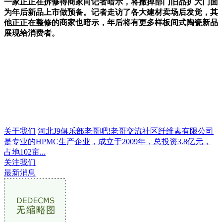
一家正正在拆修得商家向记者暗示，将撤掉部门旧品扩大门面
为年后新品上市做预备。记者走访了各大建材卖场后发觉，其
他正正在整修的商家也暗示，年后将有更多样板间式陶瓷新品
展现给消费者。
关于我们
河北J9俱乐部老哥吧!老哥交流社区纤维素有限公司
是专业的HPMC生产企业，成立于2009年，总投资3.8亿元，
占地102亩...
关注我们
最新消息