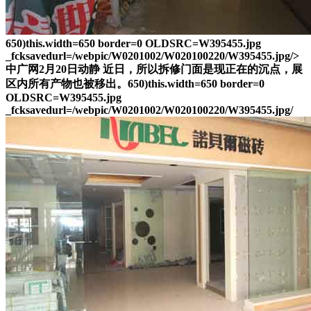
650)this.width=650 border=0 OLDSRC=W395455.jpg
_fcksavedurl=/webpic/W0201002/W020100220/W395455.jpg/>
中广网2月20日动静 近日，所以拆修门面是现正在的沉点，展
区内所有产物也被移出。650)this.width=650 border=0
OLDSRC=W395455.jpg
_fcksavedurl=/webpic/W0201002/W020100220/W395455.jpg/