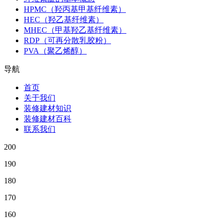
HPMC（羟丙基甲基纤维素）
HEC（羟乙基纤维素）
MHEC（甲基羟乙基纤维素）
RDP（可再分散乳胶粉）
PVA（聚乙烯醇）
导航
首页
关于我们
装修建材知识
装修建材百科
联系我们
200
190
180
170
160