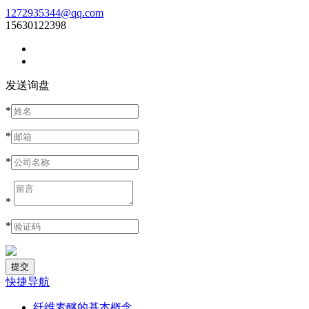
1272935344@qq.com
15630122398
发送询盘
*
*
*
*
*
快捷导航
纤维素醚的基本概念