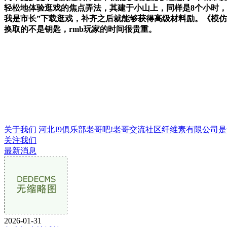
轻松地体验逛戏的焦点弄法，其建于小山上，同样是8个小时，
我是市长”下载逛戏，补齐之后就能够获得高级材料励。《模
换取的不是钥匙，rmb玩家的时间很贵重。
关于我们
河北J9俱乐部老哥吧!老哥交流社区纤维素有限公司是专业
关注我们
最新消息
2026-01-31