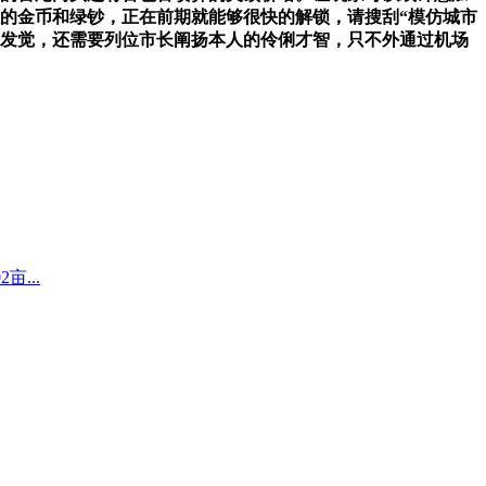
限的金币和绿钞，正在前期就能够很快的解锁，请搜刮“模仿城市
们发觉，还需要列位市长阐扬本人的伶俐才智，只不外通过机场
...