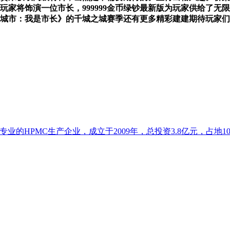
玩家将饰演一位市长，999999金币绿钞最新版为玩家供给了无
仿城市：我是市长》的千城之城赛季还有更多精彩建建期待玩家
的HPMC生产企业，成立于2009年，总投资3.8亿元，占地102亩