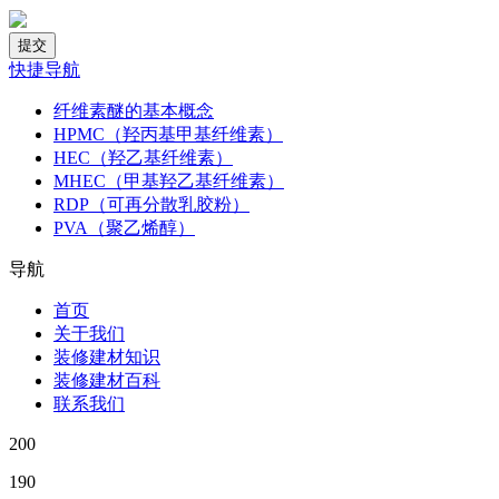
快捷导航
纤维素醚的基本概念
HPMC（羟丙基甲基纤维素）
HEC（羟乙基纤维素）
MHEC（甲基羟乙基纤维素）
RDP（可再分散乳胶粉）
PVA（聚乙烯醇）
导航
首页
关于我们
装修建材知识
装修建材百科
联系我们
200
190