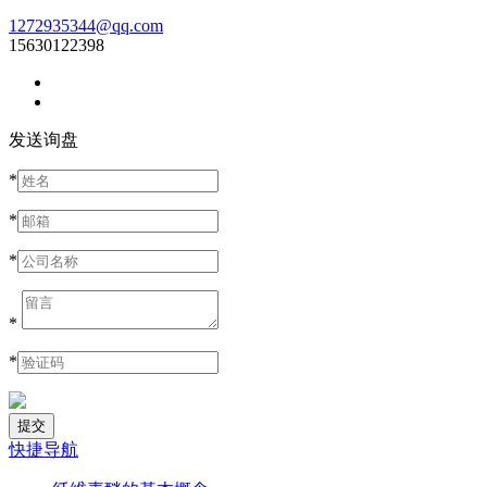
1272935344@qq.com
15630122398
发送询盘
*
*
*
*
*
快捷导航