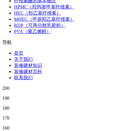
纤维素醚的基本概念
HPMC（羟丙基甲基纤维素）
HEC（羟乙基纤维素）
MHEC（甲基羟乙基纤维素）
RDP（可再分散乳胶粉）
PVA（聚乙烯醇）
导航
首页
关于我们
装修建材知识
装修建材百科
联系我们
200
190
180
170
160