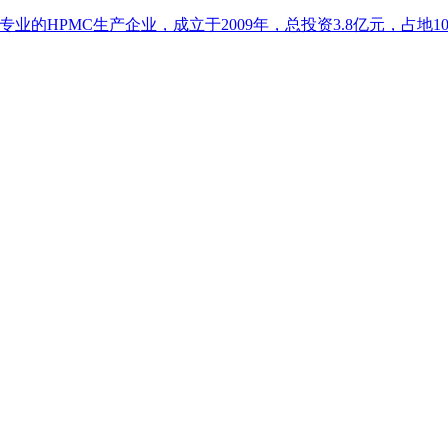
的HPMC生产企业，成立于2009年，总投资3.8亿元，占地102亩