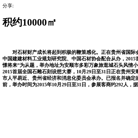
分享:
积约10000㎡
对石材财产成长将起到积极的鞭策感化。正在贵州省国际会
中国建建材料工业规划研究院、中国石材协会配合从办，201
憬将来”为从题，举办地址为安顺市多彩万象旅逛城石头风情小
2015首届全国石雕石刻设想大赛，10月29日至31日正在贵州
市人平易近、贵州省经济和消息化委员会承办。已报名并确定的
前，举办时间为2015年10月29日至31日，参展客商约2