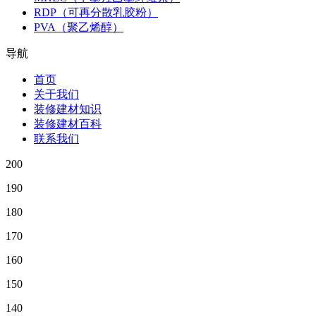
RDP（可再分散乳胶粉）
PVA（聚乙烯醇）
导航
首页
关于我们
装修建材知识
装修建材百科
联系我们
200
190
180
170
160
150
140