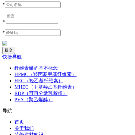
*
*
*
快捷导航
纤维素醚的基本概念
HPMC（羟丙基甲基纤维素）
HEC（羟乙基纤维素）
MHEC（甲基羟乙基纤维素）
RDP（可再分散乳胶粉）
PVA（聚乙烯醇）
导航
首页
关于我们
装修建材知识