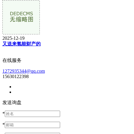
2025-12-19
又送来氢能财产的
在线服务
1272935344@qq.com
15630122398
发送询盘
*
*