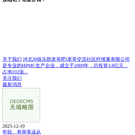
关于我们
河北J9俱乐部老哥吧!老哥交流社区纤维素有限公司
是专业的HPMC生产企业，成立于2009年，总投资3.8亿元，
占地102亩...
关注我们
最新消息
2025-12-19
年轻、有审美业从