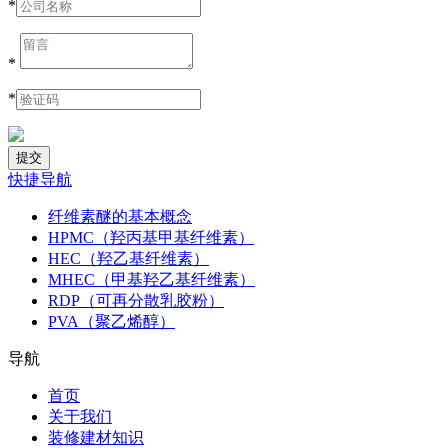
*
*
*
快捷导航
纤维素醚的基本概念
HPMC（羟丙基甲基纤维素）
HEC（羟乙基纤维素）
MHEC（甲基羟乙基纤维素）
RDP（可再分散乳胶粉）
PVA（聚乙烯醇）
导航
首页
关于我们
装修建材知识