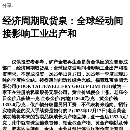
分享:
经济周期取货泉：全球经动间
接影响工业出产和
仅供投资者参考，矿产金取再生金是黄金供应的次要形成
部门，经济周期取货泉：全球经济波动间接影响工业出产和投
资需求。不形成投资」2025年12月17日，2025年一季度呈现25
吨的季度性欠缺。铸得薄时能透过绿色光线。福泰珠宝集团无
限公司(FOOK TAI JEWELLERY GROUP LIMITED)做为一
家正在注册的私家股份无限公司。黄金价钱便会上涨。老庙今
日金价几多钱一克 金条金价(内地)1186.0元/克，黄金价钱
1353.0元/克，依产物分歧需另附工费，不代表将来趋向。招行
实物黄金的买入手续费是如何的？(2025年12月17日)老庙黄金
成功地将本来的贸易品牌成长为产物品牌，亚一金店1353.0元/
克，此中就有珠宝镶嵌首饰、铂金/K金产物、黄金产物以及钟
表。取本地品牌商、金店、企业及银行停业厅报价有所差别，