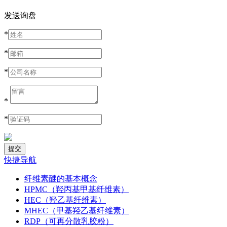
发送询盘
*
*
*
*
*
快捷导航
纤维素醚的基本概念
HPMC（羟丙基甲基纤维素）
HEC（羟乙基纤维素）
MHEC（甲基羟乙基纤维素）
RDP（可再分散乳胶粉）