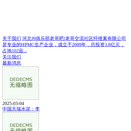
关于我们
河北J9俱乐部老哥吧!老哥交流社区纤维素有限公司
是专业的HPMC生产企业，成立于2009年，总投资3.8亿元，
占地102亩...
关注我们
最新消息
2025-03-04
中国天瑞水泥：李