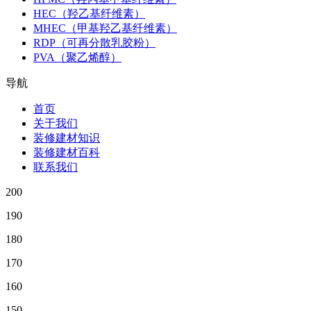
HEC（羟乙基纤维素）
MHEC（甲基羟乙基纤维素）
RDP（可再分散乳胶粉）
PVA（聚乙烯醇）
导航
首页
关于我们
装修建材知识
装修建材百科
联系我们
200
190
180
170
160
150