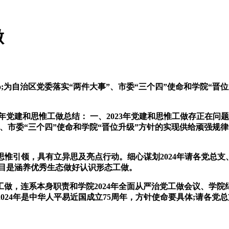
做
为自治区党委落实“两件大事”、市委“三个四”使命和学院“晋位
年党建和思惟工做总结： 一、2023年党建和思惟工做存正在问题
”、市委“三个四”使命和学院“晋位升级”方针的实现供给顽强规
化思惟引领，具有立异思及亮点行动。细心谋划2024年请各党总
题目是涵养优秀生态做好认识形态工做。
做，连系本身职责和学院2024年全面从严治党工做会议、学院纪
2024年是中华人平易近国成立75周年，方针使命要具体;请各党总