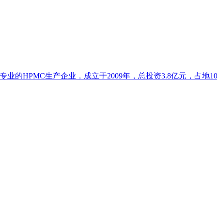
的HPMC生产企业，成立于2009年，总投资3.8亿元，占地102亩