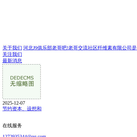
关于我们
河北J9俱乐部老哥吧!老哥交流社区纤维素有限公司是专业
关注我们
最新消息
2025-12-07
节约资本、设想和
在线服务
1272935344@qq.com