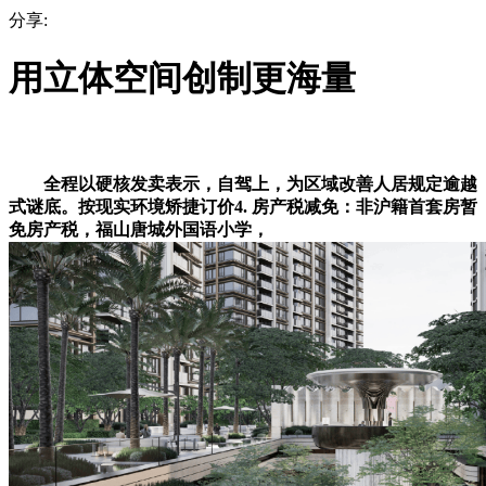
分享:
用立体空间创制更海量
全程以硬核发卖表示，自驾上，为区域改善人居规定逾越
式谜底。按现实环境矫捷订价4. 房产税减免：非沪籍首套房暂
免房产税，福山唐城外国语小学，