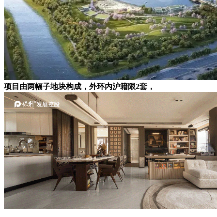
项目由两幅子地块构成，外环内沪籍限2套，