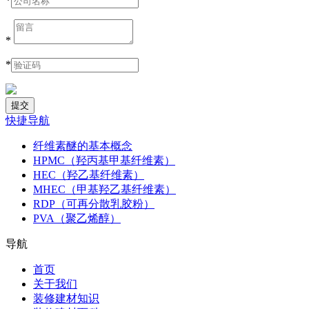
*
*
*
快捷导航
纤维素醚的基本概念
HPMC（羟丙基甲基纤维素）
HEC（羟乙基纤维素）
MHEC（甲基羟乙基纤维素）
RDP（可再分散乳胶粉）
PVA（聚乙烯醇）
导航
首页
关于我们
装修建材知识