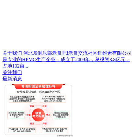
关于我们
河北J9俱乐部老哥吧!老哥交流社区纤维素有限公司
是专业的HPMC生产企业，成立于2009年，总投资3.8亿元，
占地102亩...
关注我们
最新消息